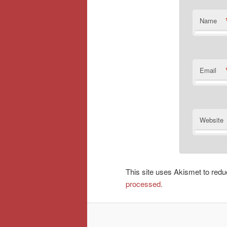
Name
Email
Website
This site uses Akismet to re
processed.