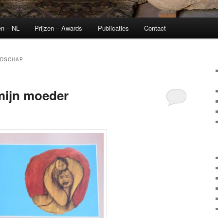
en – NL
Prijzen – Awards
Publicaties
Contact
NDSCHAP
mijn moeder