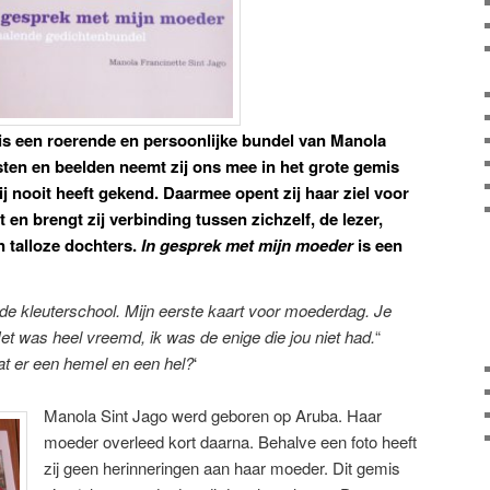
is een roerende en persoonlijke bundel van Manola
sten en beelden neemt zij ons mee in het grote gemis
ij nooit heeft gekend. Daarmee opent zij haar ziel voor
 en brengt zij verbinding tussen zichzelf, de lezer,
n talloze dochters.
In gesprek met mijn moeder
is een
de kleuterschool. Mijn eerste kaart voor moederdag. Je
Het was heel vreemd, ik was de enige die jou niet had.
“
t er een hemel en een hel?
‘
Manola Sint Jago werd geboren op Aruba. Haar
moeder overleed kort daarna. Behalve een foto heeft
zij geen herinneringen aan haar moeder. Dit gemis