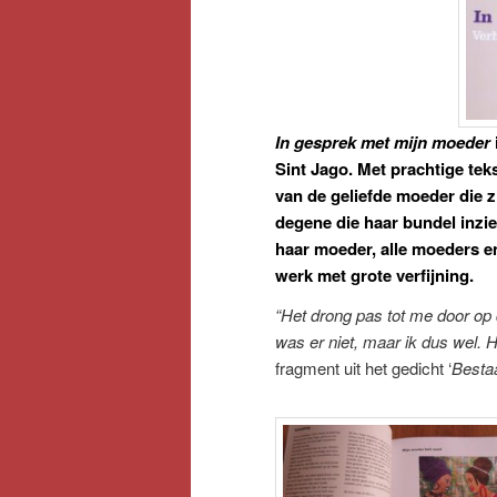
In gesprek met mijn moeder
Sint Jago. Met prachtige tek
van de geliefde moeder die z
degene die haar bundel inziet
haar moeder, alle moeders e
werk met grote verfijning.
“Het drong pas tot me door op 
was er niet, maar ik dus wel. 
fragment uit het gedicht ‘
Bestaa