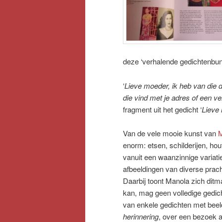
deze ‘verhalende gedichtenbun
‘
Lieve moeder, ik heb van die d
die vind met je adres of een ve
fragment uit het gedicht ‘
Lieve 
Van de vele mooie kunst van
M
enorm: etsen, schilderijen, ho
vanuit een waanzinnige variati
afbeeldingen van diverse prac
Daarbij toont Manola zich ditm
kan, mag geen volledige gedich
van enkele gedichten met beeld
herinnering
, over een bezoek a