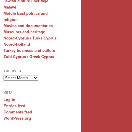
Jewish culture / heritage
Malawi
Middle East politics and
religion
Movies and documentaries
Museums and heritage
Noord-Cyprus / Turks Cyprus
Noord-Holland
Turkey business and culture
Zuid-Cyprus / Greek Cyprus
ARCHIVES
Archives
META
Log in
Entries feed
Comments feed
WordPress.org