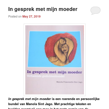
In gesprek met mijn moeder
Posted on
May 27, 2019
In gesprek met mijn moeder
is een roerende en persoonlijke
bundel van Manola Sint Jago. Met prachtige teksten en
beelden neemt zij ons mee in het grote gemis van de