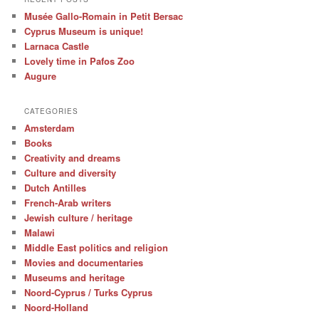
Musée Gallo-Romain in Petit Bersac
Cyprus Museum is unique!
Larnaca Castle
Lovely time in Pafos Zoo
Augure
CATEGORIES
Amsterdam
Books
Creativity and dreams
Culture and diversity
Dutch Antilles
French-Arab writers
Jewish culture / heritage
Malawi
Middle East politics and religion
Movies and documentaries
Museums and heritage
Noord-Cyprus / Turks Cyprus
Noord-Holland