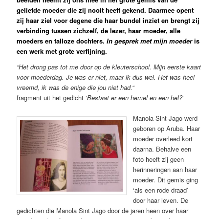
geliefde moeder die zij nooit heeft gekend. Daarmee opent
zij haar ziel voor degene die haar bundel inziet en brengt zij
verbinding tussen zichzelf, de lezer, haar moeder, alle
moeders en talloze dochters.
In gesprek met mijn moeder
is
een werk met grote verfijning.
“Het drong pas tot me door op de kleuterschool. Mijn eerste kaart
voor moederdag. Je was er niet, maar ik dus wel. Het was heel
vreemd, ik was de enige die jou niet had.
“
fragment uit het gedicht ‘
Bestaat er een hemel en een hel?
‘
Manola Sint Jago werd
geboren op Aruba. Haar
moeder overleed kort
daarna. Behalve een
foto heeft zij geen
herinneringen aan haar
moeder. Dit gemis ging
‘als een rode draad’
door haar leven. De
gedichten die Manola Sint Jago door de jaren heen over haar